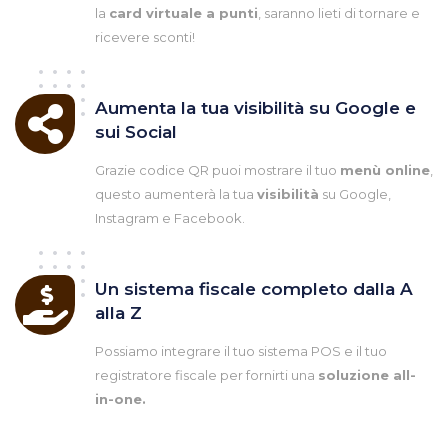
la
card virtuale a punti
, saranno lieti di tornare e
ricevere sconti!
Aumenta la tua visibilità su Google e
sui Social
Grazie codice QR puoi mostrare il tuo
menù online
,
questo aumenterà la tua
visibilità
su Google,
Instagram e Facebook.
Un sistema fiscale completo dalla A
alla Z
Possiamo integrare il tuo sistema POS e il tuo
registratore fiscale per fornirti una
soluzione all-
in-one.