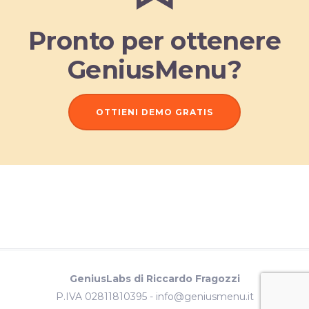
Pronto per ottenere
GeniusMenu?
OTTIENI DEMO GRATIS
GeniusLabs di Riccardo Fragozzi
P.IVA 02811810395 -
info@geniusmenu.it