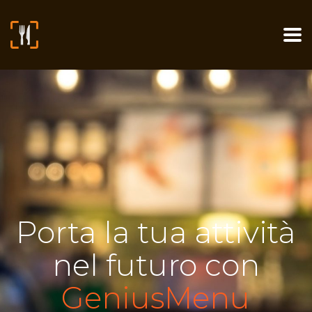
Porta la tua attività
nel futuro con
GeniusMenu