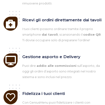
rimuovere prodotti.
Ricevi gli ordini direttamente dai tavoli
I tuoi clienti possono ordinare tramite il proprio
smartphone
dai tavoli
, scansionando il
codice QR
.
Ti dovrai occupare solo di preparare l’ordine!
Gestione asporto e Delivery
Puoi dire
addio alle commissioni
sull’asporto, da
oggi gli ordini d’asporto sono integrati nel nostro
sistema e sono inclusi nel prezzo.
Fidelizza i tuoi clienti
Con GeniusMenu puoi fidelizzare i clienti con